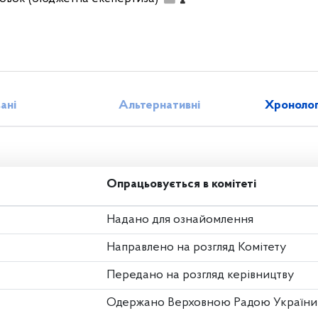
зані
Альтернативні
Хронолог
Опрацьовується в комітеті
Надано для ознайомлення
Направлено на розгляд Комітету
Передано на розгляд керівництву
Одержано Верховною Радою України