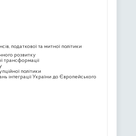
сів, податкової та митної політики
ічного розвитку
ої трансформації
у
упційної політики
ань інтеграції України до Європейського