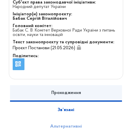
Суб'єкт права законодавчої ініціативи:
Народний депутат України
Ініціатор(и) законопроєкту:
Бабак Сергій Віталійович
Головний комітет:
Бабак С. В. Комітет Верховної Ради України з питань
освіти, науки та інновацій
Текст законопроєкту та супровідні документи:
Проєкт Постанови (21.05.2026)
Поділитись:
Проходження
Зв’язані
Альтернативні