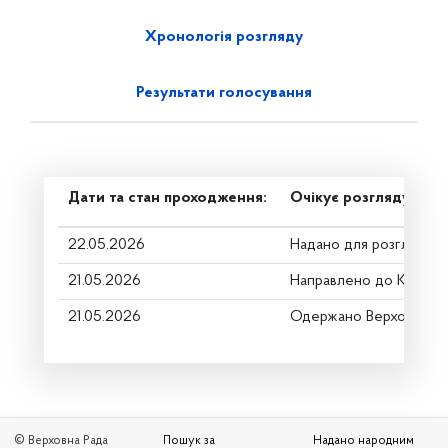
Хронологія розгляду
Результати голосування
Дати та стан проходження:
Очікує розгляду
22.05.2026
Надано для розгляду
21.05.2026
Направлено до Коміте
21.05.2026
Одержано Верховною 
© Верховна Рада
Пошук за
Надано народним