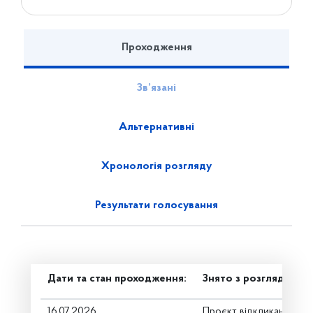
Проходження
Зв’язані
Альтернативні
Хронологія розгляду
Результати голосування
Дати та стан проходження:
Знято з розгляду
16.07.2026
Проєкт відкликано