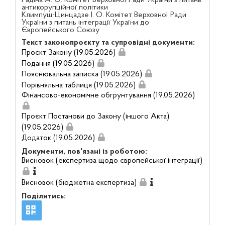
Радіна А. О. Комітет Верховної Ради України з питань
антикорупційної політики
Климпуш-Цинцадзе І. О. Комітет Верховної Ради
України з питань інтеграції України до
Європейського Союзу
Текст законопроєкту та супровідні документи:
Проєкт Закону (19.05.2026)
Подання (19.05.2026)
Пояснювальна записка (19.05.2026)
Порівняльна таблиця (19.05.2026)
Фінансово-економічне обгрунтування (19.05.2026)
Проєкт Постанови до Закону (іншого Акта)
(19.05.2026)
Додаток (19.05.2026)
Документи, пов'язані із роботою:
Висновок (експертиза щодо європейської інтеграції)
Висновок (бюджетна експертиза)
Поділитись: