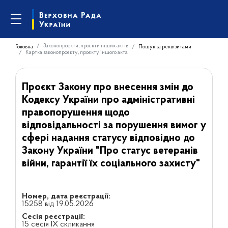
Законопроєкти, проєкти інших актів
Головна
Пошук за реквізитами
Картка законопроєкту, проєкту іншого акта
Проєкт Закону про внесення змін до
Кодексу України про адміністративні
правопорушення щодо
відповідальності за порушення вимог у
сфері надання статусу відповідно до
Закону України "Про статус ветеранів
війни, гарантії їх соціального захисту"
Номер, дата реєстрації:
15258 від 19.05.2026
Сесія реєстрації:
15 сесія IX скликання