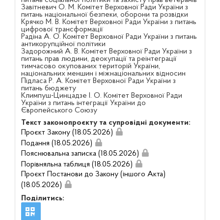
питань соціальної політики та захисту прав ветеранів
Завітневич О. М. Комітет Верховної Ради України з
питань національної безпеки, оборони та розвідки
Крячко М. В. Комітет Верховної Ради України з питань
цифрової трансформації
Радіна А. О. Комітет Верховної Ради України з питань
антикорупційної політики
Задорожний А. В. Комітет Верховної Ради України з
питань прав людини, деокупації та реінтеграції
тимчасово окупованих територій України,
національних меншин і міжнаціональних відносин
Підласа Р. А. Комітет Верховної Ради України з
питань бюджету
Климпуш-Цинцадзе І. О. Комітет Верховної Ради
України з питань інтеграції України до
Європейського Союзу
Текст законопроєкту та супровідні документи:
Проєкт Закону (18.05.2026)
Подання (18.05.2026)
Пояснювальна записка (18.05.2026)
Порівняльна таблиця (18.05.2026)
Проєкт Постанови до Закону (іншого Акта)
(18.05.2026)
Поділитись: