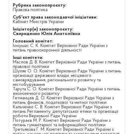
Рубрика законопроєкту:
Правова політика
Суб'єкт права законодавчої ініціативи:
Кабінет Міністрів України
Ініціатор(и) законопроєкту:
Свириденко Юлія Анатоліївна
Головний комітет:
Іонушас С. К. Комітет Верховної Ради України з
питань правоохоронної діяльності
Інші комітети:
Маслов Д. В. Комітет Верховної Ради України з питань
правової політики
Шуляк О. О. Комітет Верховної Ради України з питань
організації державної влади, місцевого
самоврядування, регіонального розвитку та
містобудування
Тарута С. О. Комітет Верховної Ради України з питань
економічного розвитку
Гетманцев Д. О. Комітет Верховної Ради України з
питань фінансів, податкової та митної політики
Кальченко С. В. Комітет Верховної Ради України з
питань Регламенту, депутатської етики та організації
роботи Верховної Ради України
Потураєв М. Р. Комітет Верховної Ради України з
питань гуманітарної та інформаційної політики
Третьякова Г. М. Комітет Верховної Ради України з