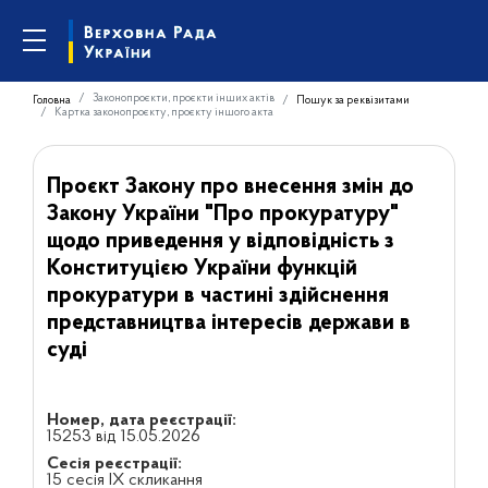
Законопроєкти, проєкти інших актів
Головна
Пошук за реквізитами
Картка законопроєкту, проєкту іншого акта
Проєкт Закону про внесення змін до
Закону України "Про прокуратуру"
щодо приведення у відповідність з
Конституцією України функцій
прокуратури в частині здійснення
представництва інтересів держави в
суді
Номер, дата реєстрації:
15253 від 15.05.2026
Сесія реєстрації:
15 сесія IX скликання