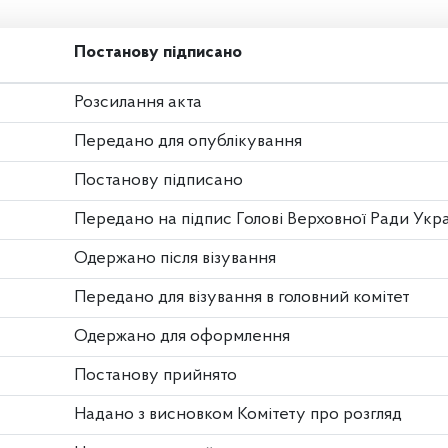
Постанову підписано
Розсилання акта
Передано для опублікування
Постанову підписано
Передано на підпис Голові Верховної Ради Укр
Одержано після візування
Передано для візування в головний комітет
Одержано для оформлення
Постанову прийнято
Надано з висновком Комітету про розгляд