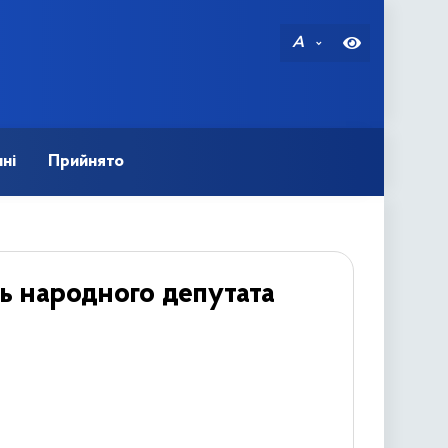
A
ні
Прийнято
ь народного депутата