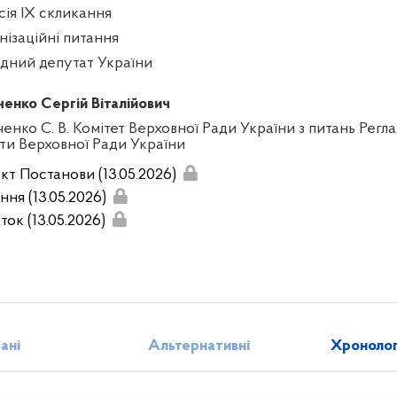
сія IX скликання
нізаційні питання
дний депутат України
ченко Сергій Віталійович
енко С. В. Комітет Верховної Ради України з питань Регла
ти Верховної Ради України
кт Постанови (13.05.2026)
ння (13.05.2026)
ток (13.05.2026)
зані
Альтернативні
Хронолог