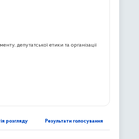
менту, депутатської етики та організації
ія розгляду
Результати голосування