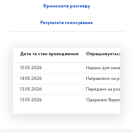
Хронологія розгляду
Результати голосування
Дати та стан проходження:
Опрацьовується в ком
15.05.2026
Надано для ознайомле
14.05.2026
Направлено на розгляд
13.05.2026
Передано на розгляд к
13.05.2026
Одержано Верховною 