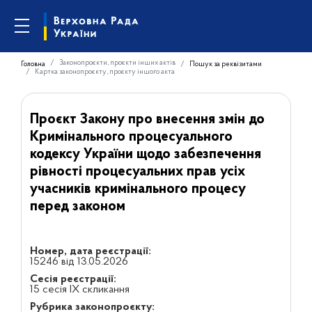
Законопроєкти, проєкти інших актів
Головна
Пошук за реквізитами
Картка законопроєкту, проєкту іншого акта
Проєкт Закону про внесення змін до
Кримінального процесуального
кодексу України щодо забезпечення
рівності процесуальних прав усіх
учасників кримінального процесу
перед законом
Номер, дата реєстрації:
15246 від 13.05.2026
Сесія реєстрації:
15 сесія IX скликання
Рубрика законопроєкту: