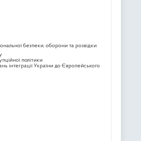
іональної безпеки, оборони та розвідки
у
упційної політики
ань інтеграції України до Європейського