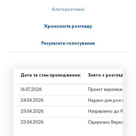
Альтернативні
Хронологія розгляду
Результати голосування
Дати та стан проходження:
Знято з розгляду
16.07.2026
Проєкт відкликано
24.04.2026
Надано для розгляду
23.04.2026
Направлено до Коміте
23.04.2026
Одержано Верховною 