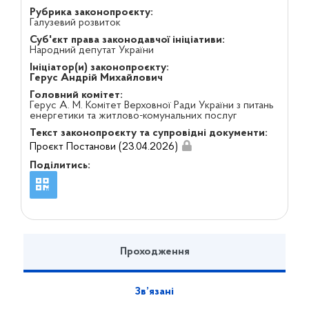
Рубрика законопроєкту:
Галузевий розвиток
Суб'єкт права законодавчої ініціативи:
Народний депутат України
Ініціатор(и) законопроєкту:
Герус Андрій Михайлович
Головний комітет:
Герус А. М. Комітет Верховної Ради України з питань
енергетики та житлово-комунальних послуг
Текст законопроєкту та супровідні документи:
Проєкт Постанови (23.04.2026)
Поділитись:
Проходження
Зв’язані