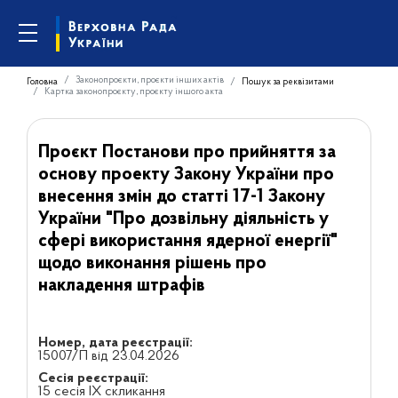
Законопроєкти, проєкти інших актів
Головна
Пошук за реквізитами
Картка законопроєкту, проєкту іншого акта
Проєкт Постанови про прийняття за
основу проекту Закону України про
внесення змін до статті 17-1 Закону
України "Про дозвільну діяльність у
сфері використання ядерної енергії"
щодо виконання рішень про
накладення штрафів
Номер, дата реєстрації:
15007/П від 23.04.2026
Сесія реєстрації:
15 сесія IX скликання