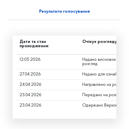
Результати голосування
Дати та стан
Очікує розгляду
проходження:
12.05.2026
Надано висновок Коміт
розгляд
27.04.2026
Надано для ознайомле
24.04.2026
Направлено на розгляд
23.04.2026
Передано на розгляд к
23.04.2026
Одержано Верховною Р