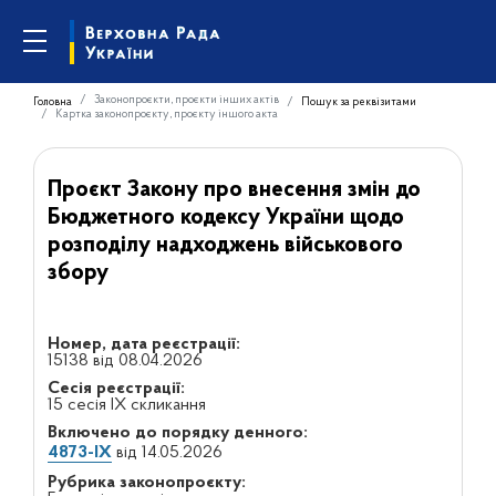
Законопроєкти, проєкти інших актів
Головна
Пошук за реквізитами
Картка законопроєкту, проєкту іншого акта
Проєкт Закону про внесення змін до
Бюджетного кодексу України щодо
розподілу надходжень військового
збору
Номер, дата реєстрації:
15138 від 08.04.2026
Сесія реєстрації:
15 сесія IX скликання
Включено до порядку денного:
4873-IX
від 14.05.2026
Рубрика законопроєкту: