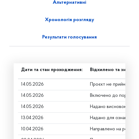
Альтернативні
Хронологія розгляду
Результати голосування
Дати та стан проходження:
Відхилено та знято з
14.05.2026
Проєкт не прийнято
14.05.2026
Включено до порядку 
14.05.2026
Надано висновок Комі
13.04.2026
Надано для ознайомле
10.04.2026
Направлено на розгляд