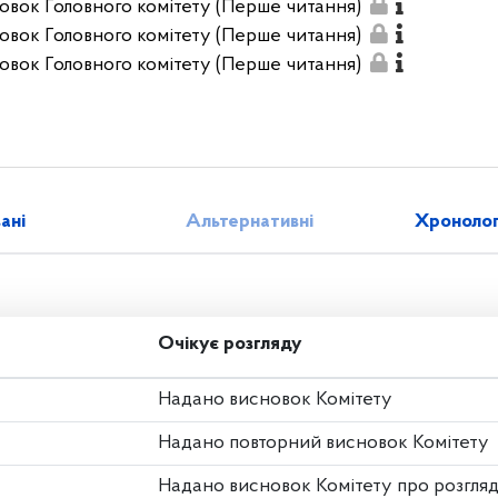
овок Головного комітету (Перше читання)
овок Головного комітету (Перше читання)
овок Головного комітету (Перше читання)
зані
Альтернативні
Хронолог
Очікує розгляду
Надано висновок Комітету
Надано повторний висновок Комітету
Надано висновок Комітету про розгля