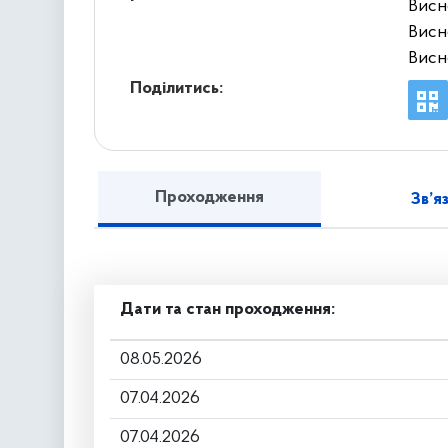
Висн
Висн
Висн
Поділитись:
Проходження
Зв’я
Дати та стан проходження:
08.05.2026
07.04.2026
07.04.2026