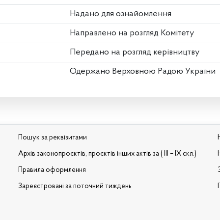
Надано для ознайомлення
Направлено на розгляд Комітету
Передано на розгляд керівництву
Одержано Верховною Радою України
Пошук за реквізитами
Архів законопроєктів, проєктів інших актів за ( III – IX скл.)
Правила оформлення
Зареєстровані за поточний тиждень
и