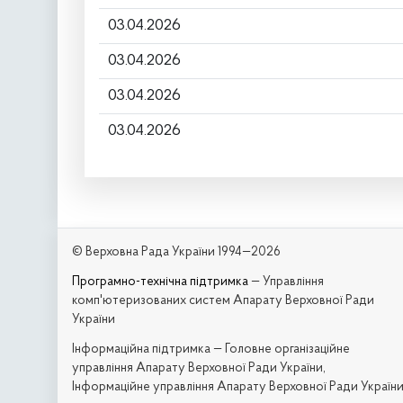
03.04.2026
03.04.2026
03.04.2026
03.04.2026
© Верховна Рада України 1994—2026
Програмно-технічна підтримка
— Управління
комп'ютеризованих систем Апарату Верховної Ради
України
Iнформаційна підтримка — Головне організаційне
управління Апарату Верховної Ради України,
Інформаційне управління Апарату Верховної Ради Україн