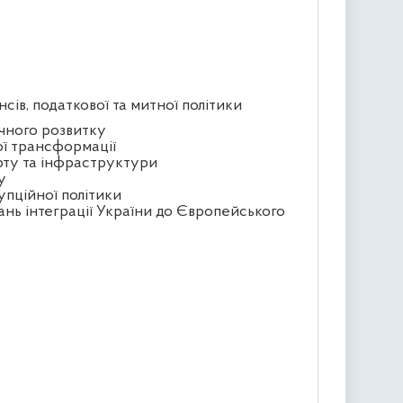
сів, податкової та митної політики
ічного розвитку
ої трансформації
орту та інфраструктури
у
упційної політики
ань інтеграції України до Європейського