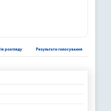
ія розгляду
Результати голосування
д