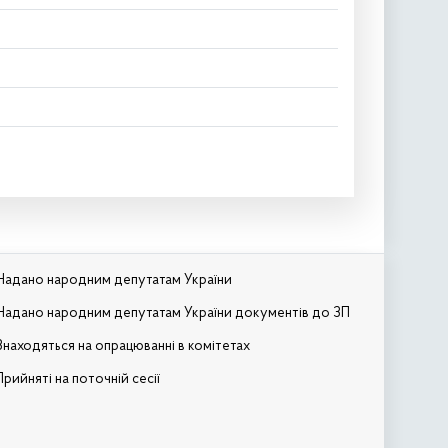
Надано народним депутатам України
Надано народним депутатам України документів до ЗП
Знаходяться на опрацюванні в комітетах
Прийняті на поточній сесії