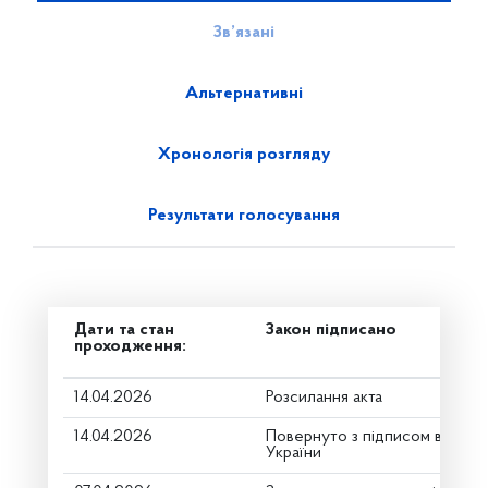
Зв’язані
Альтернативні
Хронологія розгляду
Результати голосування
Дати та стан
Закон підписано
проходження:
14.04.2026
Розсилання акта
14.04.2026
Повернуто з підписом від Пр
України