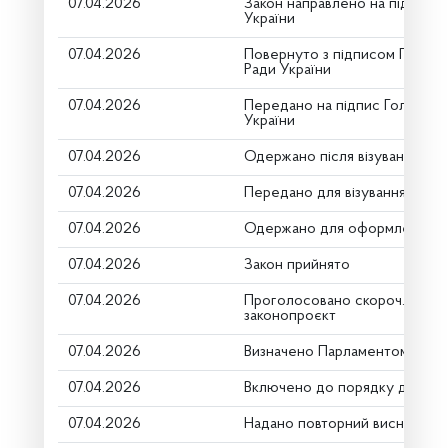
07.04.2026
Закон направлено на підпис 
України
07.04.2026
Повернуто з підписом Голови
Ради України
07.04.2026
Передано на підпис Голові Ве
України
07.04.2026
Одержано після візування
07.04.2026
Передано для візування в гол
07.04.2026
Одержано для оформлення
07.04.2026
Закон прийнято
07.04.2026
Проголосовано скороч. строку
законопроєкт
07.04.2026
Визначено Парламентом як не
07.04.2026
Включено до порядку денно
07.04.2026
Надано повторний висновок К