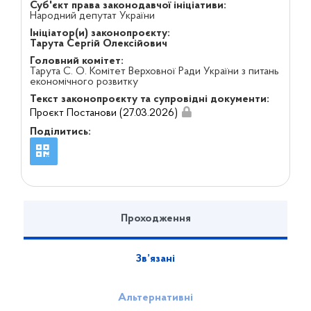
Суб'єкт права законодавчої ініціативи:
Народний депутат України
Ініціатор(и) законопроєкту:
Тарута Сергій Олексійович
Головний комітет:
Тарута С. О. Комітет Верховної Ради України з питань
економічного розвитку
Текст законопроєкту та супровідні документи:
Проєкт Постанови (27.03.2026)
Поділитись:
Проходження
Зв’язані
Альтернативні