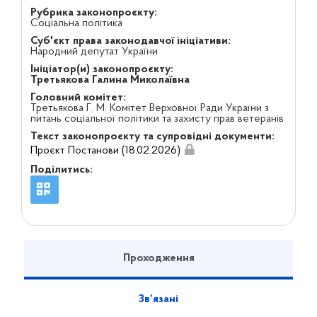
Рубрика законопроєкту:
Соціальна політика
Суб'єкт права законодавчої ініціативи:
Народний депутат України
Ініціатор(и) законопроєкту:
Третьякова Галина Миколаївна
Головний комітет:
Третьякова Г. М. Комітет Верховної Ради України з
питань соціальної політики та захисту прав ветеранів
Текст законопроєкту та супровідні документи:
Проєкт Постанови (18.02.2026)
Поділитись:
Проходження
Зв’язані