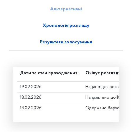
Альтернативні
Хронологія розгляду
Результати голосування
Дати та стан проходження:
Очікує розгляду
19.02.2026
Надано для розгляду
18.02.2026
Направлено до Коміте
18.02.2026
Одержано Верховною 