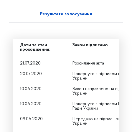
Результати голосування
Дати та стан
Закон підписано
проходження:
21.07.2020
Розсилання акта
20.07.2020
Повернуто з підписом від Пр
України
10.06.2020
Закон направлено на підпис 
України
10.06.2020
Повернуто з підписом Голови
Ради України
09.06.2020
Передано на підпис Голові В
України