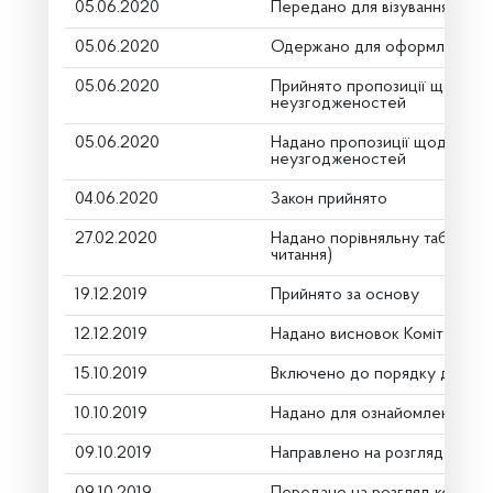
05.06.2020
Передано для візування в гол
05.06.2020
Одержано для оформлення
05.06.2020
Прийнято пропозиції щодо у
неузгодженостей
05.06.2020
Надано пропозиції щодо усу
неузгодженостей
04.06.2020
Закон прийнято
27.02.2020
Надано порівняльну таблицю
читання)
19.12.2019
Прийнято за основу
12.12.2019
Надано висновок Комітету пр
15.10.2019
Включено до порядку денно
10.10.2019
Надано для ознайомлення
09.10.2019
Направлено на розгляд Коміт
09.10.2019
Передано на розгляд керівни