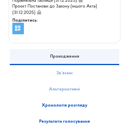
Порівняльна таблиця (31.12.2025)
Проєкт Постанови до Закону (іншого Акта)
(31.12.2025)
Поділитись:
Проходження
Зв’язані
Альтернативні
Хронологія розгляду
Результати голосування