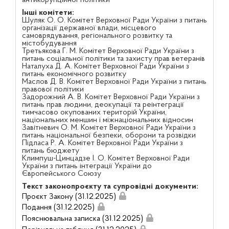
Інші комітети:
Шуляк О. О. Комітет Верховної Ради України з питань
організації державної влади, місцевого
самоврядування, регіонального розвитку та
містобудування
Третьякова Г. М. Комітет Верховної Ради України з
питань соціальної політики та захисту прав ветеранів
Наталуха Д. А. Комітет Верховної Ради України з
питань економічного розвитку
Маслов Д. В. Комітет Верховної Ради України з питань
правової політики
Задорожний А. В. Комітет Верховної Ради України з
питань прав людини, деокупації та реінтеграції
тимчасово окупованих територій України,
національних меншин і міжнаціональних відносин
Завітневич О. М. Комітет Верховної Ради України з
питань національної безпеки, оборони та розвідки
Підласа Р. А. Комітет Верховної Ради України з
питань бюджету
Климпуш-Цинцадзе І. О. Комітет Верховної Ради
України з питань інтеграції України до
Європейського Союзу
Текст законопроєкту та супровідні документи:
Проєкт Закону (31.12.2025)
Подання (31.12.2025)
Пояснювальна записка (31.12.2025)