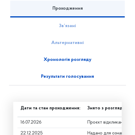
Проходження
Зв’язані
Альтернативні
Хронологія розгляду
Результати голосування
Дати та стан проходження:
Знято з розгляду
16.07.2026
Проєкт відкликано
22.12.2025
Надано для ознайомле