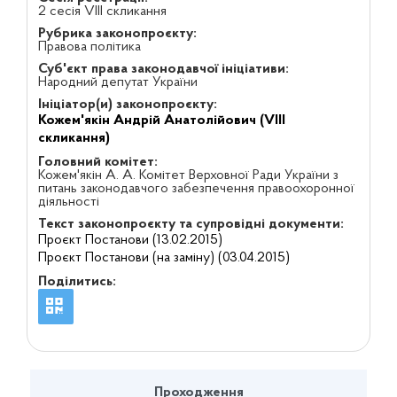
2 сесія VIII скликання
Рубрика законопроєкту:
Правова політика
Суб'єкт права законодавчої ініціативи:
Народний депутат України
Ініціатор(и) законопроєкту:
Кожем'якін Андрій Анатолійович (VIII
скликання)
Головний комітет:
Кожем'якін А. А. Комітет Верховної Ради України з
питань законодавчого забезпечення правоохоронної
діяльності
Текст законопроєкту та супровідні документи:
Проєкт Постанови (13.02.2015)
Проєкт Постанови (на заміну) (03.04.2015)
Поділитись:
Проходження