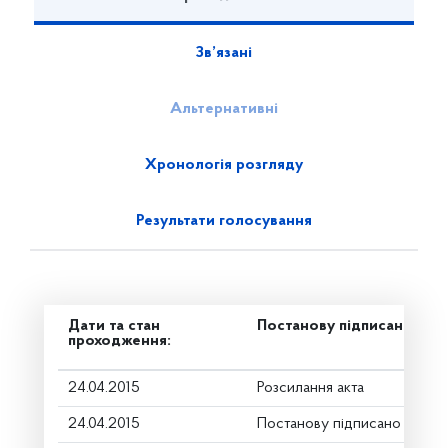
Зв’язані
Альтернативні
Хронологія розгляду
Результати голосування
Дати та стан
Постанову підписано
проходження:
24.04.2015
Розсилання акта
24.04.2015
Постанову підписано