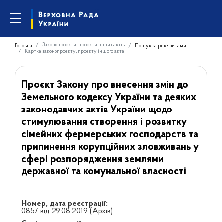
Законопроєкти, проєкти інших актів
Головна
Пошук за реквізитами
Картка законопроєкту, проєкту іншого акта
Проєкт Закону про внесення змін до
Земельного кодексу України та деяких
законодавчих актів України щодо
стимулювання створення і розвитку
сімейних фермерських господарств та
припинення корупційних зловживань у
сфері розпорядження землями
державної та комунальної власності
Номер, дата реєстрації:
0857 від 29.08.2019 (Архів)