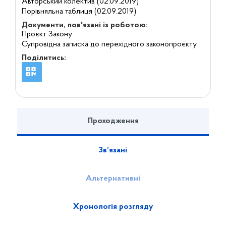
Авторський колектив (02.09.2019)
Порівняльна таблиця (02.09.2019)
Документи, пов'язані із роботою:
Проєкт Закону
Супровідна записка до перехідного законопроєкту
Поділитись:
Проходження
Зв’язані
Альтернативні
Хронологія розгляду