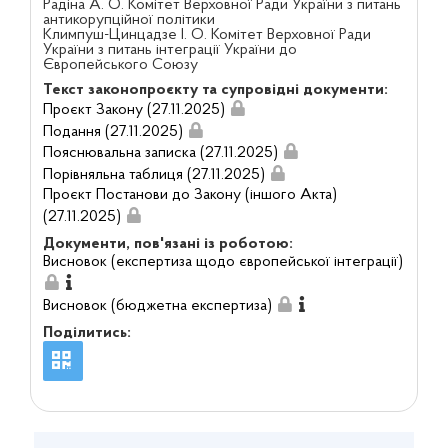
Радіна А. О. Комітет Верховної Ради України з питань
антикорупційної політики
Климпуш-Цинцадзе І. О. Комітет Верховної Ради
України з питань інтеграції України до
Європейського Союзу
Текст законопроєкту та супровідні документи:
Проєкт Закону (27.11.2025)
Подання (27.11.2025)
Пояснювальна записка (27.11.2025)
Порівняльна таблиця (27.11.2025)
Проєкт Постанови до Закону (іншого Акта)
(27.11.2025)
Документи, пов'язані із роботою:
Висновок (експертиза щодо європейської інтеграції)
Висновок (бюджетна експертиза)
Поділитись: