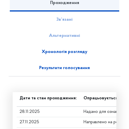
Проходження
Зв’язані
Альтернативні
Хронологія розгляду
Результати голосування
Дати та стан проходження:
Опрацьовується в ком
28.11.2025
Надано для ознайомле
27.11.2025
Направлено на розгляд