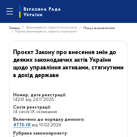
Законопроєкти, проєкти інших актів
Головна
Пошук за реквізитами
Картка законопроєкту, проєкту іншого акта
Проєкт Закону про внесення змін до
деяких законодавчих актів України
щодо управління активами, стягнутими
в дохід держави
Номер, дата реєстрації:
14241 від 24.11.2025
Сесія реєстрації:
14 сесія IX скликання
Включено до порядку денного:
4775-IX
від 10.02.2026
Рубрика законопроєкту: