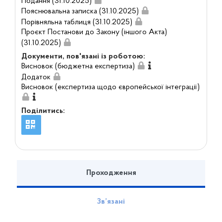
Подання (31.10.2025)
Пояснювальна записка (31.10.2025)
Порівняльна таблиця (31.10.2025)
Проєкт Постанови до Закону (іншого Акта)
(31.10.2025)
Документи, пов'язані із роботою:
Висновок (бюджетна експертиза)
Додаток
Висновок (експертиза щодо європейської інтеграції)
Поділитись:
Проходження
Зв’язані