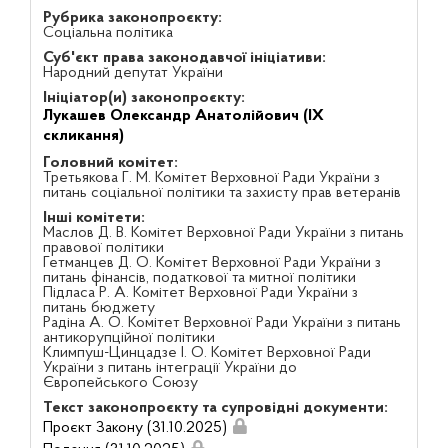
Рубрика законопроєкту:
Соціальна політика
Суб'єкт права законодавчої ініціативи:
Народний депутат України
Ініціатор(и) законопроєкту:
Лукашев Олександр Анатолійович (IX
скликання)
Головний комітет:
Третьякова Г. М. Комітет Верховної Ради України з
питань соціальної політики та захисту прав ветеранів
Інші комітети:
Маслов Д. В. Комітет Верховної Ради України з питань
правової політики
Гетманцев Д. О. Комітет Верховної Ради України з
питань фінансів, податкової та митної політики
Підласа Р. А. Комітет Верховної Ради України з
питань бюджету
Радіна А. О. Комітет Верховної Ради України з питань
антикорупційної політики
Климпуш-Цинцадзе І. О. Комітет Верховної Ради
України з питань інтеграції України до
Європейського Союзу
Текст законопроєкту та супровідні документи:
Проєкт Закону (31.10.2025)