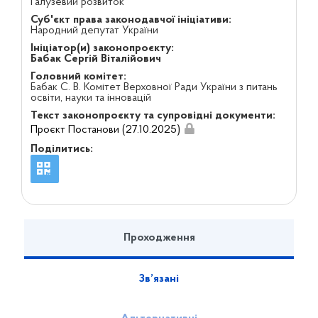
Галузевий розвиток
Суб'єкт права законодавчої ініціативи:
Народний депутат України
Ініціатор(и) законопроєкту:
Бабак Сергій Віталійович
Головний комітет:
Бабак С. В. Комітет Верховної Ради України з питань
освіти, науки та інновацій
Текст законопроєкту та супровідні документи:
Проєкт Постанови (27.10.2025)
Поділитись:
Проходження
Зв’язані