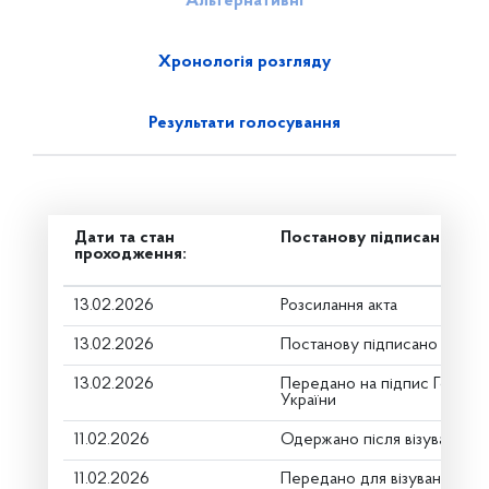
Альтернативні
Хронологія розгляду
Результати голосування
Дати та стан
Постанову підписано
проходження:
13.02.2026
Розсилання акта
13.02.2026
Постанову підписано
13.02.2026
Передано на підпис Голові 
України
11.02.2026
Одержано після візування
11.02.2026
Передано для візування в г