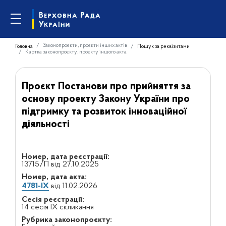
Законопроєкти, проєкти інших актів
Головна
Пошук за реквізитами
Картка законопроєкту, проєкту іншого акта
Проєкт Постанови про прийняття за
основу проекту Закону України про
підтримку та розвиток інноваційної
діяльності
Номер, дата реєстрації:
13715/П від 27.10.2025
Номер, дата акта:
4781-IX
від 11.02.2026
Сесія реєстрації:
14 сесія IX скликання
Рубрика законопроєкту: