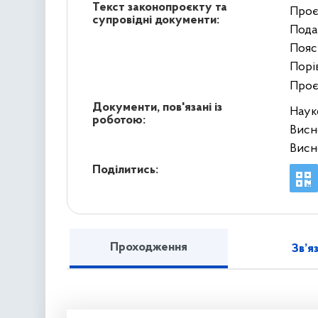
Текст законопроєкту та
Проє
супровідні документи:
Пода
Пояс
Порі
Проє
Документи, пов'язані із
Наук
роботою:
Висн
Висн
Поділитись:
Проходження
Зв’я