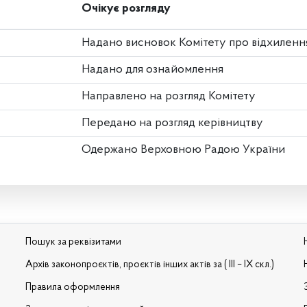
Очікує розгляду
Надано висновок Комітету про відхиленн
Надано для ознайомлення
Направлено на розгляд Комітету
Передано на розгляд керівництву
Одержано Верховною Радою України
Пошук за реквізитами
Архів законопроєктів, проєктів інших актів за ( III – IX скл.)
Правила оформлення