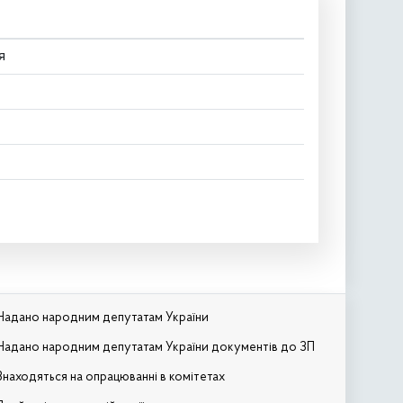
я
Надано народним депутатам України
Надано народним депутатам України документів до ЗП
Знаходяться на опрацюванні в комітетах