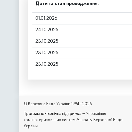
Дати та стан проходження:
01.01.2026
24.10.2025
23.10.2025
23.10.2025
23.10.2025
© Верховна Рада України 1994—2026
Програмно-технічна підтримка
— Управління
комп'ютеризованих систем Апарату Верховної Ради
України