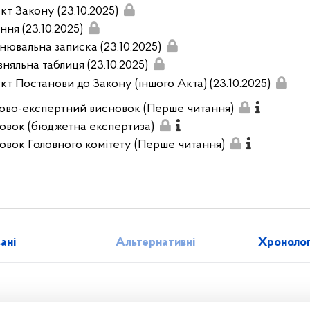
кт Закону (23.10.2025)
ння (23.10.2025)
нювальна записка (23.10.2025)
вняльна таблиця (23.10.2025)
кт Постанови до Закону (іншого Акта) (23.10.2025)
ово-експертний висновок (Перше читання)
овок (бюджетна експертиза)
овок Головного комітету (Перше читання)
зані
Альтернативні
Хронолог