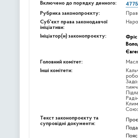
Включено до порядку денного:
4775
Рубрика законопроєкту:
Прав
Суб'єкт права законодавчої
Наро
ініціативи:
Ініціатор(и) законопроєкту:
Фріс
Воло
Євге
Головний комітет:
Масл
Інші комітети:
Кальч
робо
Задо
тимч
Підл
Раді
Клим
Сою
Текст законопроєкту та
Проє
супровідні документи:
Пода
Пояс