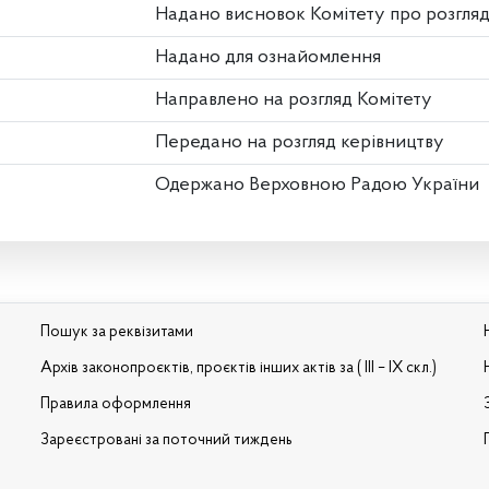
Надано висновок Комітету про розгля
Надано для ознайомлення
Направлено на розгляд Комітету
Передано на розгляд керівництву
Одержано Верховною Радою України
Пошук за реквізитами
Архів законопроєктів, проєктів інших актів за ( III – IX скл.)
Правила оформлення
Зареєстровані за поточний тиждень