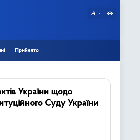
A
ні
Прийнято
ктів України щодо
итуційного Суду України