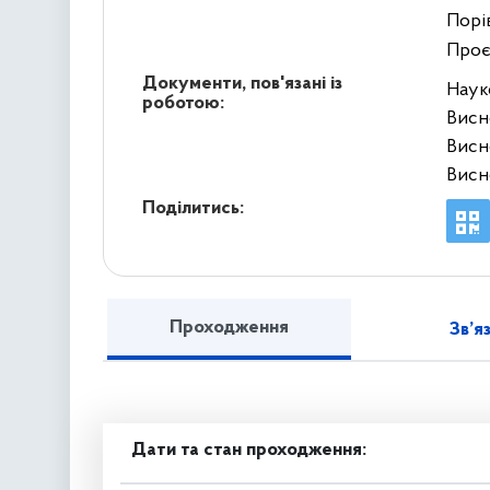
Порів
Проє
Документи, пов'язані із
Наук
роботою:
Висн
Висн
Висн
Поділитись:
Проходження
Зв’я
Дати та стан проходження: