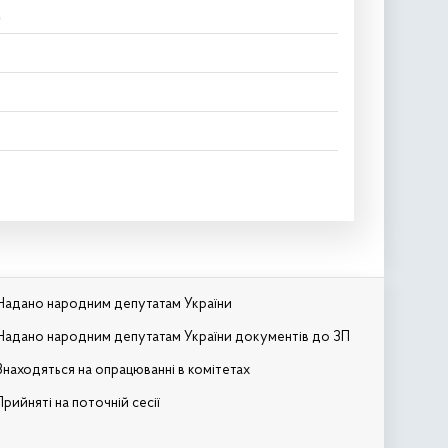
д
Надано народним депутатам України
Надано народним депутатам України документів до ЗП
Знаходяться на опрацюванні в комітетах
Прийняті на поточній сесії