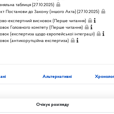
няльна таблиця (27.10.2025)
кт Постанови до Закону (іншого Акта) (27.10.2025)
ово-експертний висновок (Перше читання)
овок Головного комітету (Перше читання)
овок (експертиза щодо європейської інтеграції)
овок (антикорупційна експертиза)
зані
Альтернативні
Хронолог
Очікує розгляду