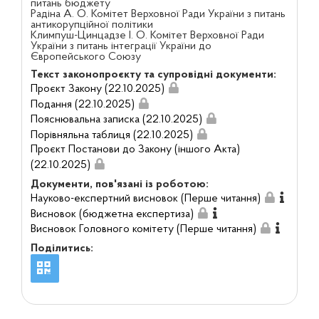
питань бюджету
Радіна А. О. Комітет Верховної Ради України з питань
антикорупційної політики
Климпуш-Цинцадзе І. О. Комітет Верховної Ради
України з питань інтеграції України до
Європейського Союзу
Текст законопроєкту та супровідні документи:
Проєкт Закону (22.10.2025)
Подання (22.10.2025)
Пояснювальна записка (22.10.2025)
Порівняльна таблиця (22.10.2025)
Проєкт Постанови до Закону (іншого Акта)
(22.10.2025)
Документи, пов'язані із роботою:
Науково-експертний висновок (Перше читання)
Висновок (бюджетна експертиза)
Висновок Головного комітету (Перше читання)
Поділитись: