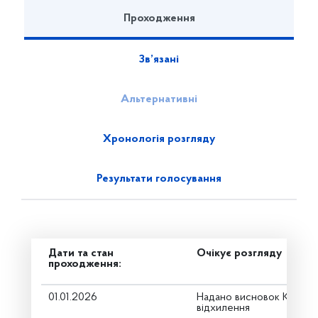
Проходження
Зв’язані
Альтернативні
Хронологія розгляду
Результати голосування
Дати та стан
Очікує розгляду
проходження:
01.01.2026
Надано висновок Коміте
відхилення