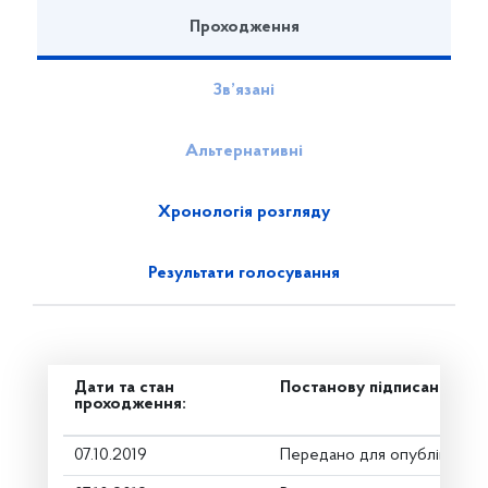
Проходження
Зв’язані
Альтернативні
Хронологія розгляду
Результати голосування
Дати та стан
Постанову підписано
проходження:
07.10.2019
Передано для опублікуванн