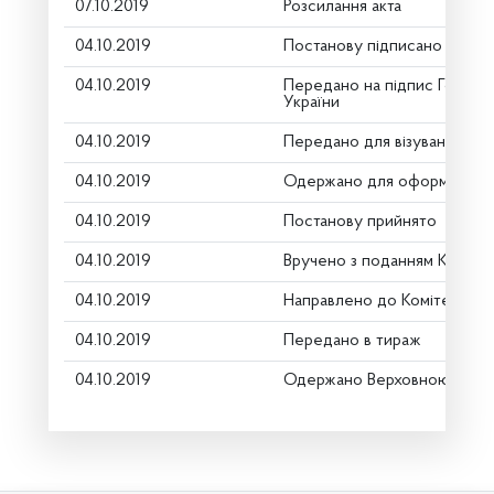
07.10.2019
Розсилання акта
04.10.2019
Постанову підписано
04.10.2019
Передано на підпис Голові 
України
04.10.2019
Передано для візування в г
04.10.2019
Одержано для оформлення
04.10.2019
Постанову прийнято
04.10.2019
Вручено з поданням Комітет
04.10.2019
Направлено до Комітету
04.10.2019
Передано в тираж
04.10.2019
Одержано Верховною Радо