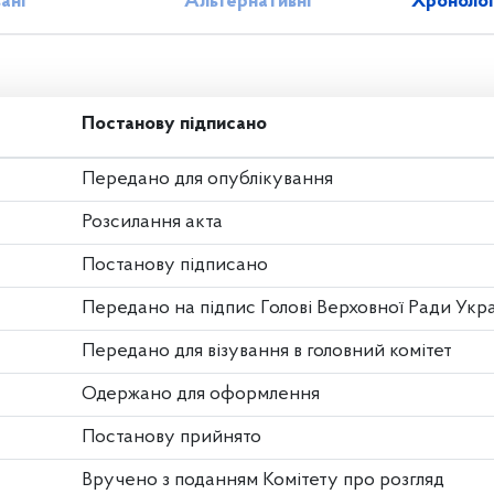
зані
Альтернативні
Хронолог
Постанову підписано
Передано для опублікування
Розсилання акта
Постанову підписано
Передано на підпис Голові Верховної Ради Укр
Передано для візування в головний комітет
Одержано для оформлення
Постанову прийнято
Вручено з поданням Комітету про розгляд