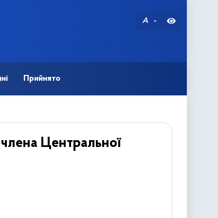
A
ні
Прийнято
 члена Центральної