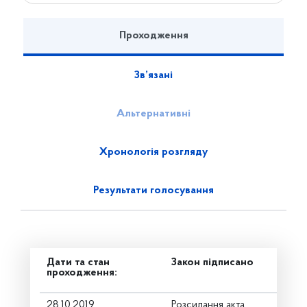
Проходження
Зв’язані
Альтернативні
Хронологія розгляду
Результати голосування
Дати та стан
Закон підписано
проходження:
28.10.2019
Розсилання акта