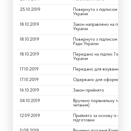
25.10.2019
Повернуто з підписом від П
України
18.10.2019
Закон направлено на підпис
України
18.10.2019
Повернуто з підписом Голов
Ради України
18.10.2019
Передано на підпис Голові В
України
17.10.2019
Передано для візування в го
17.10.2019
Одержано для оформлення
16.10.2019
Закон прийнято
04.10.2019
Вручено порівняльну таблиц
читання)
12.09.2019
Прийнято за основу із скороч
підготовки
11.09.2019
Вручено подання Комітету п