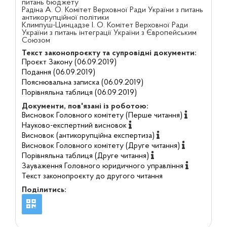
питань бюджету
Радіна А. О. Комітет Верховної Ради України з питань
антикорупційної політики
Климпуш-Цинцадзе І. О. Комітет Верховної Ради
України з питань інтеграції України з Європейським
Союзом
Текст законопроєкту та супровідні документи:
Проєкт Закону (06.09.2019)
Подання (06.09.2019)
Пояснювальна записка (06.09.2019)
Порівняльна таблиця (06.09.2019)
Документи, пов'язані із роботою:
Висновок Головного комітету (Перше читання)
Науково-експертний висновок
Висновок (антикорупційна експертиза)
Висновок Головного комітету (Друге читання)
Порівняльна таблиця (Друге читання)
Зауваження Головного юридичного управління
Текст законопроєкту до другого читання
Поділитись: