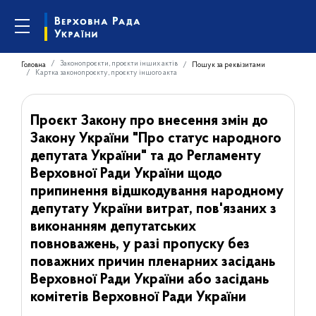
Законопроєкти, проєкти інших актів
Головна
Пошук за реквізитами
Картка законопроєкту, проєкту іншого акта
Проєкт Закону про внесення змін до
Закону України "Про статус народного
депутата України" та до Регламенту
Верховної Ради України щодо
припинення відшкодування народному
депутату України витрат, пов'язаних з
виконанням депутатських
повноважень, у разі пропуску без
поважних причин пленарних засідань
Верховної Ради України або засідань
комітетів Верховної Ради України