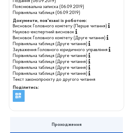
Подання (06.09.2019)
Пояснювальна записка (06.09.2019)
Порівняльна таблиця (06.09.2019)
Документи, пов'язані із роботою:
Висновок Головного комітету (Перше читання)
Науково-експертний висновок
Висновок Головного комітету (Друге читання)
Порівняльна таблиця (Друге читання)
Зауваження Головного юридичного управління
Порівняльна таблиця (Друге читання)
Порівняльна таблиця (Друге читання)
Порівняльна таблиця (Друге читання)
Порівняльна таблиця (Друге читання)
Текст законопроєкту до другого читання
Поділитись:
Проходження