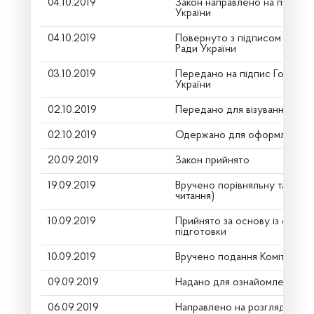
04.10.2019
Закон направлено на підпис
України
04.10.2019
Повернуто з підписом Голов
Ради України
03.10.2019
Передано на підпис Голові В
України
02.10.2019
Передано для візування в го
02.10.2019
Одержано для оформлення
20.09.2019
Закон прийнято
19.09.2019
Вручено порівняльну таблиц
читання)
10.09.2019
Прийнято за основу із скороч
підготовки
10.09.2019
Вручено подання Комітету п
09.09.2019
Надано для ознайомлення
06.09.2019
Направлено на розгляд Комі