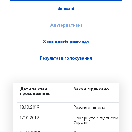
Зв’язані
Альтернативні
Хронологія розгляду
Результати голосування
Дати та стан
Закон підписано
проходження:
18.10.2019
Розсилання акта
17.10.2019
Повернуто з підписом від П
України