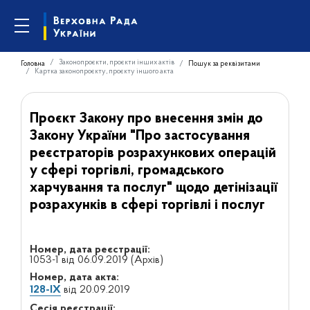
Законопроєкти, проєкти інших актів
Головна
Пошук за реквізитами
Картка законопроєкту, проєкту іншого акта
Проєкт Закону про внесення змін до
Закону України "Про застосування
реєстраторів розрахункових операцій
у сфері торгівлі, громадського
харчування та послуг" щодо детінізації
розрахунків в сфері торгівлі і послуг
Номер, дата реєстрації:
1053-1 від 06.09.2019 (Архів)
Номер, дата акта:
128-IX
від 20.09.2019
Сесія реєстрації: