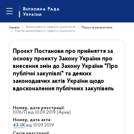
Законопроєкти, проєкти інших актів
Головна
Пошук за реквізитами
Картка законопроєкту, проєкту іншого акта
Проєкт Постанови про прийняття за
основу проекту Закону України про
внесення змін до Закону України "Про
публічні закупівлі" та деяких
законодавчих актів України щодо
вдосконалення публічних закупівель
Номер, дата реєстрації:
1076/П від 10.09.2019 (Архів)
Номер, дата акта:
43-IX
від 10.09.2019
Сесія реєстрації: