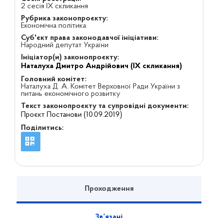
2 сесія IX скликання
Рубрика законопроєкту:
Економічна політика
Суб'єкт права законодавчої ініціативи:
Народний депутат України
Ініціатор(и) законопроєкту:
Наталуха Дмитро Андрійович (IX скликання)
Головний комітет:
Наталуха Д. А. Комітет Верховної Ради України з
питань економічного розвитку
Текст законопроєкту та супровідні документи:
Проєкт Постанови (10.09.2019)
Поділитись:
Проходження
Зв’язані