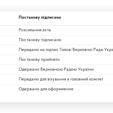
Постанову підписано
Розсилання акта
Постанову підписано
Передано на підпис Голові Верховної Ради Укр
Постанову прийнято
Одержано Верховною Радою України
Передано для візування в головний комітет
Одержано для оформлення