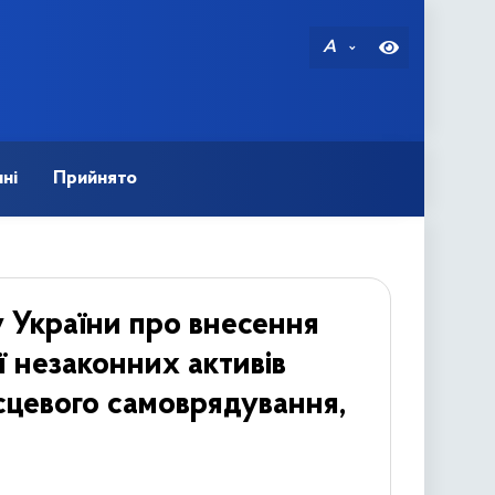
A
ні
Прийнято
 України про внесення
ї незаконних активів
сцевого самоврядування,