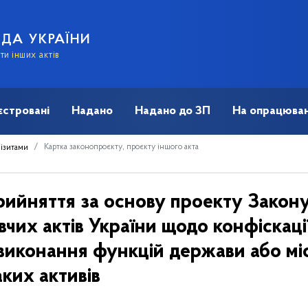
АДА УКРАЇНИ
и інших актів
єстровані
Надано
Надано до ЗП
На опрацюван
Картка законопроєкту, проєкту іншого акта
візитами
рийняття за основу проекту Закону
вчих актів України щодо конфіскаці
виконання функцій держави або мі
аких активів