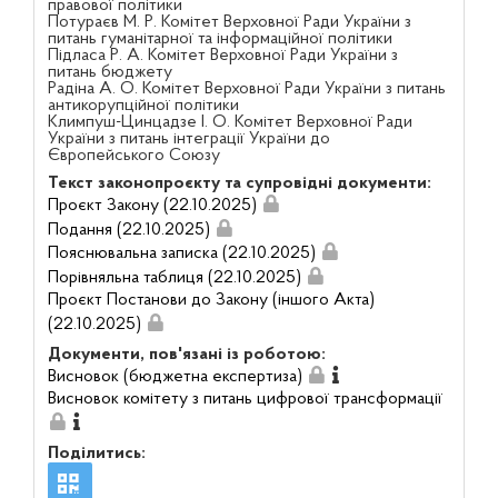
правової політики
Потураєв М. Р. Комітет Верховної Ради України з
питань гуманітарної та інформаційної політики
Підласа Р. А. Комітет Верховної Ради України з
питань бюджету
Радіна А. О. Комітет Верховної Ради України з питань
антикорупційної політики
Климпуш-Цинцадзе І. О. Комітет Верховної Ради
України з питань інтеграції України до
Європейського Союзу
Текст законопроєкту та супровідні документи:
Проєкт Закону (22.10.2025)
Подання (22.10.2025)
Пояснювальна записка (22.10.2025)
Порівняльна таблиця (22.10.2025)
Проєкт Постанови до Закону (іншого Акта)
(22.10.2025)
Документи, пов'язані із роботою:
Висновок (бюджетна експертиза)
Висновок комітету з питань цифрової трансформації
Поділитись: