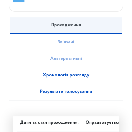
Проходження
Зв’язані
Альтернативні
Хронологія розгляду
Результати голосування
Дати та стан проходження:
Опрацьовується в ком