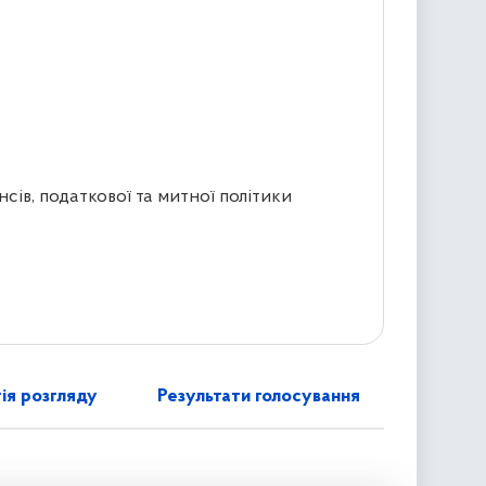
сів, податкової та митної політики
ія розгляду
Результати голосування