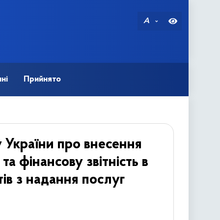
A
ні
Прийнято
 України про внесення
та фінансову звітність в
в з надання послуг