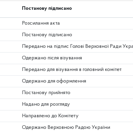
Постанову підписано
Розсилання акта
Постанову підписано
Передано на підпис Голові Верховної Ради Укр
Одержано після візування
Передано для візування в головний комітет
Одержано для оформлення
Постанову прийнято
Надано для розгляду
Направлено до Комітету
Одержано Верховною Радою України