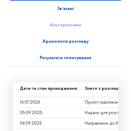
Зв’язані
Альтернативні
Хронологія розгляду
Результати голосування
Дати та стан проходження:
Знято з розгляду
16.07.2026
Проєкт відкликано
05.09.2025
Надано для розгляду
04.09.2025
Направлено до Коміте