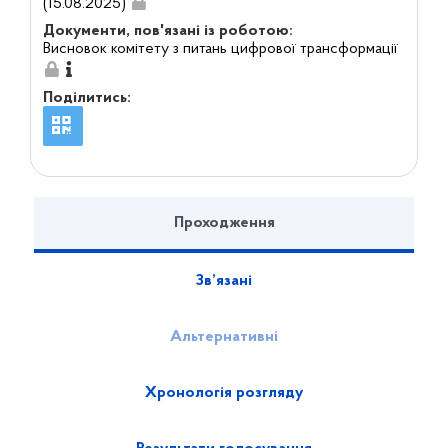
(15.08.2025)
Документи, пов'язані із роботою:
Висновок комітету з питань цифрової трансформації
Поділитись:
Проходження
Зв’язані
Альтернативні
Хронологія розгляду