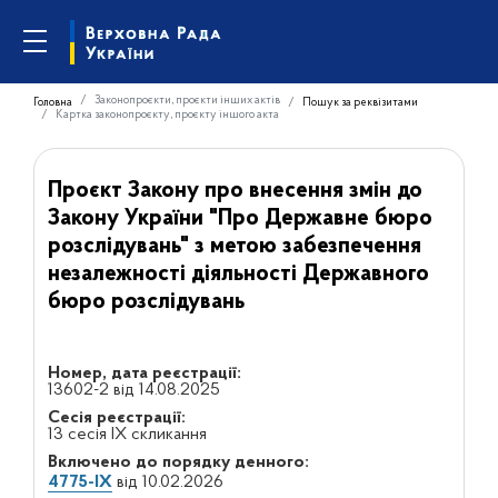
Законопроєкти, проєкти інших актів
Головна
Пошук за реквізитами
Картка законопроєкту, проєкту іншого акта
Проєкт Закону про внесення змін до
Закону України "Про Державне бюро
розслідувань" з метою забезпечення
незалежності діяльності Державного
бюро розслідувань
Номер, дата реєстрації:
13602-2 від 14.08.2025
Сесія реєстрації:
13 сесія IX скликання
Включено до порядку денного:
4775-IX
від 10.02.2026