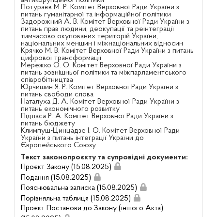
антикорупційної політики
Потураєв М. Р. Комітет Верховної Ради України з
питань гуманітарної та інформаційної політики
Задорожний А. В. Комітет Верховної Ради України з
питань прав людини, деокупації та реінтеграції
тимчасово окупованих територій України,
національних меншин і міжнаціональних відносин
Крячко М. В. Комітет Верховної Ради України з питань
цифрової трансформації
Мережко О. О. Комітет Верховної Ради України з
питань зовнішньої політики та міжпарламентського
співробітництва
Юрчишин Я. Р. Комітет Верховної Ради України з
питань свободи слова
Наталуха Д. А. Комітет Верховної Ради України з
питань економічного розвитку
Підласа Р. А. Комітет Верховної Ради України з
питань бюджету
Климпуш-Цинцадзе І. О. Комітет Верховної Ради
України з питань інтеграції України до
Європейського Союзу
Текст законопроєкту та супровідні документи:
Проєкт Закону (15.08.2025)
Подання (15.08.2025)
Пояснювальна записка (15.08.2025)
Порівняльна таблиця (15.08.2025)
Проєкт Постанови до Закону (іншого Акта)