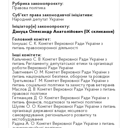
Рубрика законопроєкту:
Правова політика
Суб'єкт права законодавчої ініціативи:
Народний депутат України
Ініціатор(и) законопроєкту:
Дануца Олександр Анатолійович (IX скликання)
Головний комітет:
Іонушас С. К. Комітет Верховної Ради України з
питань правоохоронної діяльності
Інші комітети:
Кальченко С. В. Комітет Верховної Ради України з
питань Регламенту, депутатської етики та організації
роботи Верховної Ради України
Завітневич О. М. Комітет Верховної Ради України з
питань національної безпеки, оборони та розвідки
Третьякова Г. М. Комітет Верховної Ради України з
питань соціальної політики та захисту прав ветеранів
Маслов Д. В. Комітет Верховної Ради України з питань
правової політики
Гетманцев Д. О. Комітет Верховної Ради України з
питань фінансів, податкової та митної політики
Шуляк О. О. Комітет Верховної Ради України з питань
організації державної влади, місцевого
самоврядування, регіонального розвитку та
містобудування
Радіна А. О. Комітет Верховної Ради України з питань