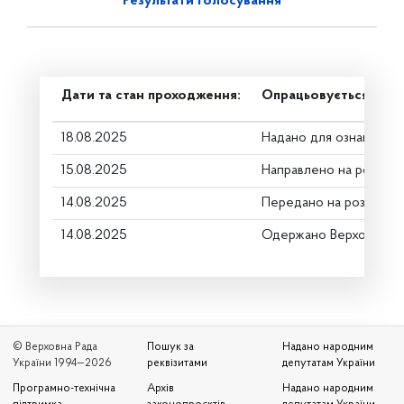
Результати голосування
Дати та стан проходження:
Опрацьовується в ком
18.08.2025
Надано для ознайомле
15.08.2025
Направлено на розгляд
14.08.2025
Передано на розгляд к
14.08.2025
Одержано Верховною 
© Верховна Рада
Пошук за
Надано народним
України 1994—2026
реквізитами
депутатам України
Програмно-технічна
Архів
Надано народним