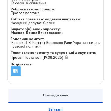
13 сесія IX скликання
Рубрика законопроєкту:
Правова політика
Суб'єкт права законодавчої ініціативи:
Народний депутат України
Ініціатор(и) законопроєкту:
Маслов Денис Вячеславович
Головний комітет:
Маслов Д. В. Комітет Верховної Ради України з питань
правової політики
Текст законопроєкту та супровідні документи:
Проєкт Постанови (19.08.2025)
Поділитись:
Проходження
Зв’язані