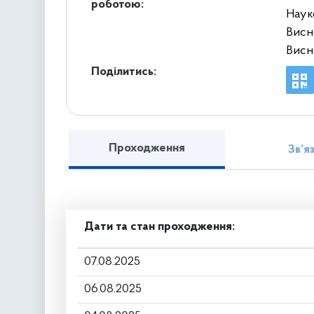
роботою:
Наук
Висн
Висн
Поділитись:
Проходження
Зв’я
Дати та стан проходження:
07.08.2025
06.08.2025