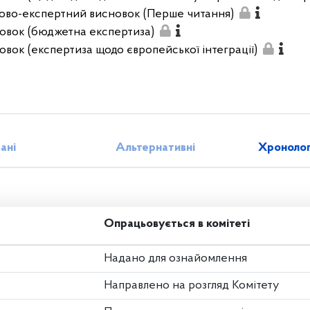
ово-експертний висновок (Перше читання)
овок (бюджетна експертиза)
овок (експертиза щодо європейської інтеграції)
зані
Альтернативні
Хронолог
Опрацьовується в комітеті
Надано для ознайомлення
Направлено на розгляд Комітету