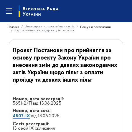
Законопроєкти, проєкти інших актів
Головна
Пошук за реквізитами
Картка законопроєкту, проєкту іншого акта
Проєкт Постанови про прийняття за
основу проекту Закону України про
внесення змін до деяких законодавчих
актів України щодо пільг з оплати
проїзду та деяких інших пільг
Номер, дата реєстрації:
5651-2/П від 13.06.2025
Номер, дата акта:
4507-IX
від 18.06.2025
Сесія реєстрації:
13 сесія IX скликання