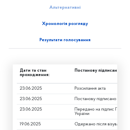
Альтернативні
Хронологія розгляду
Результати голосування
Дати та стан
Постанову підписано
проходження:
23.06.2025
Розсилання акта
23.06.2025
Постанову підписано
23.06.2025
Передано на підпис Голові 
України
19.06.2025
Одержано після візування