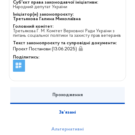
Суб'єкт права законодавчої ініціативи:
Народний депутат України
Ініціатор(и) законопроєкту:
Третьякова Галина Миколаївна
Головний комітет:
Третьякова Г. М. Комітет Верховної Ради України з
питань соціальної політики та захисту прав ветеранів
Текст законопроєкту та супровідні документи:
Проєкт Постанови (13.06.2025)
Поділитись:
Проходження
Зв’язані
Альтернативні