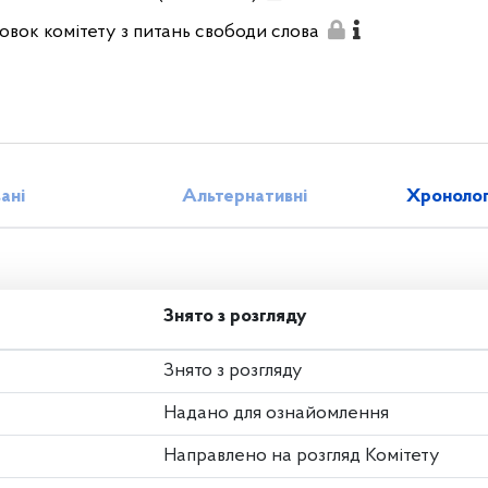
овок комітету з питань свободи слова
зані
Альтернативні
Хронолог
Знято з розгляду
Знято з розгляду
Надано для ознайомлення
Направлено на розгляд Комітету