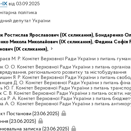
-IX
від 03.09.2025
нітарна політика
дний депутат України
ик Ростислав Ярославович (IX скликання),
Бондаренко Оле
нко Микола Миколайович (IX скликання),
Федина Софія Р
нович (IX скликання),
раєв М. Р. Комітет Верховної Ради України з питань гуман
к О. О. Комітет Верховної Ради України з питань організа
врядування, регіонального розвитку та містобудування
шин Я. Р. Комітет Верховної Ради України з питань свобо
анцев Д. О. Комітет Верховної Ради України з питань фінан
ль Ю. Г. Комітет Верховної Ради України з питань трансп
 С. В. Комітет Верховної Ради України з питань освіти, на
аса Р. А. Комітет Верховної Ради України з питань бюджет
на А. О. Комітет Верховної Ради України з питань антикор
кт Постанови (23.06.2025)
ння (23.06.2025)
нювальна записка (23.06.2025)