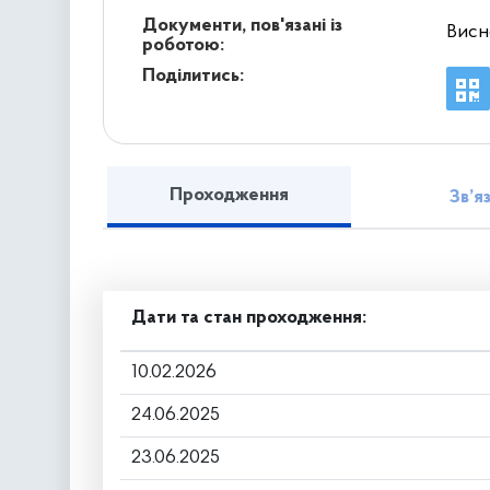
Документи, пов'язані із
Висн
роботою:
Поділитись:
Проходження
Зв’я
Дати та стан проходження:
10.02.2026
24.06.2025
23.06.2025