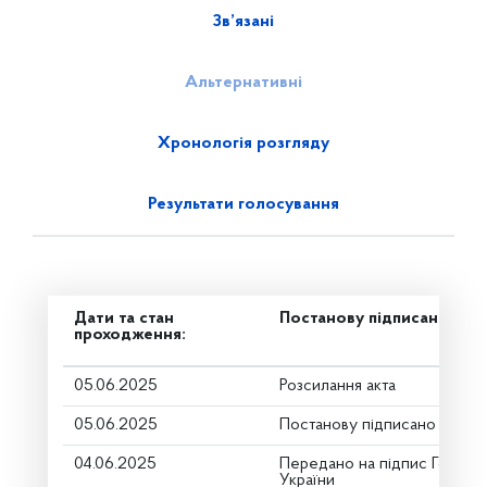
Зв’язані
Альтернативні
Хронологія розгляду
Результати голосування
Дати та стан
Постанову підписано
проходження:
05.06.2025
Розсилання акта
05.06.2025
Постанову підписано
04.06.2025
Передано на підпис Голові 
України