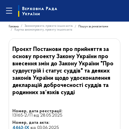
Законопроєкти, проєкти інших актів
Головна
Пошук за реквізитами
Картка законопроєкту, проєкту іншого акта
Проєкт Постанови про прийняття за
основу проекту Закону України про
внесення змін до Закону України "Про
судоустрій і статус суддів" та деяких
законів України щодо удосконалення
декларацій доброчесності суддів та
родинних зв’язків судді
Номер, дата реєстрації:
13165-2/П від 28.05.2025
Номер, дата акта:
4463-IX
від 03.06.2025