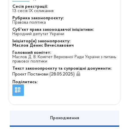
Сесія реєстрації:
13 сесія IX скликання
Рубрика законопроєкту:
Правова політика
Суб'єкт права законодавчої ініціативи:
Народний депутат України
Ініціатор(и) законопроєкту:
Маслов Денис Вячеславович
Головний комітет:
Маслов Д. В. Комітет Верховної Ради України з питань
правової політики
Текст законопроєкту та супровідні документи:
Проєкт Постанови (28.05.2025)
Поділитись:
Проходження