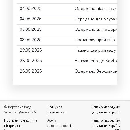
04.06.2025
Одержано після візування
04.06.2025
Передано для візування в г
03.06.2025
Одержано для оформлення
03.06.2025
Постанову прийнято
29.05.2025
Надано для розгляду
28.05.2025
Направлено до Комітету
28.05.2025
Одержано Верховною Радо
© Верховна Рада
Пошук за
Надано народним
України 1994—2026
реквізитами
депутатам України
Програмно-технічна
Архів
Надано народним
підтримка
—
законопроєктів,
депутатам України