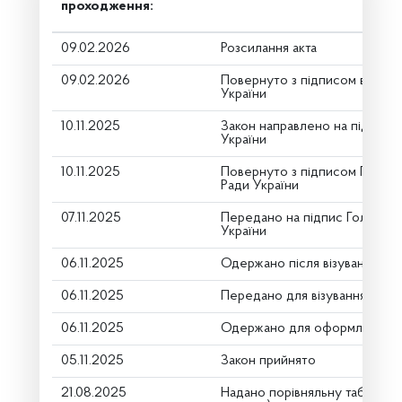
проходження:
09.02.2026
Розсилання акта
09.02.2026
Повернуто з підписом від Пр
України
10.11.2025
Закон направлено на підпис 
України
10.11.2025
Повернуто з підписом Голови
Ради України
07.11.2025
Передано на підпис Голові В
України
06.11.2025
Одержано після візування
06.11.2025
Передано для візування в гол
06.11.2025
Одержано для оформлення
05.11.2025
Закон прийнято
21.08.2025
Надано порівняльну таблицю