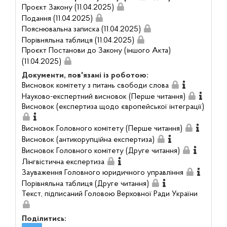
Проєкт Закону (11.04.2025)
Подання (11.04.2025)
Пояснювальна записка (11.04.2025)
Порівняльна таблиця (11.04.2025)
Проєкт Постанови до Закону (іншого Акта)
(11.04.2025)
Документи, пов'язані із роботою:
Висновок комітету з питань свободи слова
Науково-експертний висновок (Перше читання)
Висновок (експертиза щодо європейської інтеграції)
Висновок Головного комітету (Перше читання)
Висновок (антикорупційна експертиза)
Висновок Головного комітету (Друге читання)
Лінгвістична експертиза
Зауваження Головного юридичного управління
Порівняльна таблиця (Друге читання)
Текст, підписаний Головою Верховної Ради України
Поділитись: