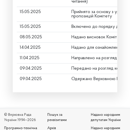
читання)
15.05.2025
Прийнято за основу з урахув
пропозицій Комітету
15.05.2025
Включено до порядку денно
08.05.2025
Надано висновок Комітету пр
14.04.2025
Надано для ознайомлення
11.04.2025
Направлено на розгляд Коміт
09.04.2025
Передано на розгляд керівни
09.04.2025
Одержано Верховною Радою 
© Верховна Рада
Пошук за
Надано народним
України 1994—2026
реквізитами
депутатам України
Програмно-технічна
Архів
Надано народним