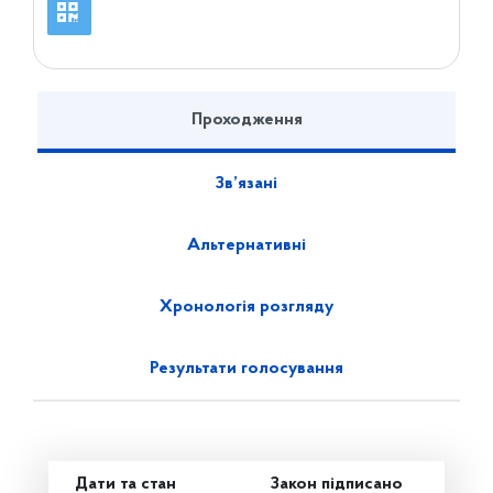
Проходження
Зв’язані
Альтернативні
Хронологія розгляду
Результати голосування
Дати та стан
Закон підписано