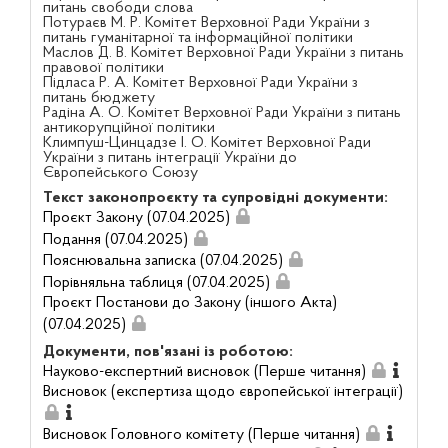
питань свободи слова
Потураєв М. Р. Комітет Верховної Ради України з
питань гуманітарної та інформаційної політики
Маслов Д. В. Комітет Верховної Ради України з питань
правової політики
Підласа Р. А. Комітет Верховної Ради України з
питань бюджету
Радіна А. О. Комітет Верховної Ради України з питань
антикорупційної політики
Климпуш-Цинцадзе І. О. Комітет Верховної Ради
України з питань інтеграції України до
Європейського Союзу
Текст законопроєкту та супровідні документи:
Проєкт Закону (07.04.2025)
Подання (07.04.2025)
Пояснювальна записка (07.04.2025)
Порівняльна таблиця (07.04.2025)
Проєкт Постанови до Закону (іншого Акта)
(07.04.2025)
Документи, пов'язані із роботою:
Науково-експертний висновок (Перше читання)
Висновок (експертиза щодо європейської інтеграції)
Висновок Головного комітету (Перше читання)