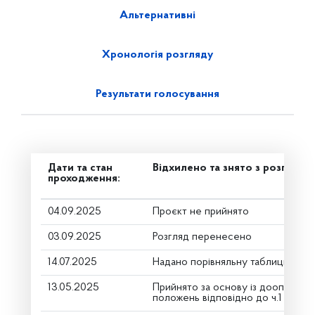
Альтернативні
Хронологія розгляду
Результати голосування
Дати та стан
Відхилено та знято з розгляду
проходження:
04.09.2025
Проєкт не прийнято
03.09.2025
Розгляд перенесено
14.07.2025
Надано порівняльну таблицю (дру
13.05.2025
Прийнято за основу із доопрацю
положень відповідно до ч.1 ст.116