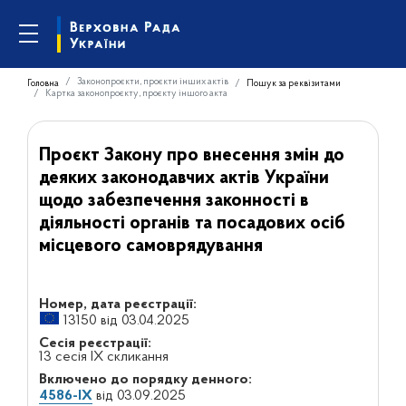
Законопроєкти, проєкти інших актів
Головна
Пошук за реквізитами
Картка законопроєкту, проєкту іншого акта
Проєкт Закону про внесення змін до
деяких законодавчих актів України
щодо забезпечення законності в
діяльності органів та посадових осіб
місцевого самоврядування
Номер, дата реєстрації:
13150 від 03.04.2025
Сесія реєстрації:
13 сесія IX скликання
Включено до порядку денного:
4586-IX
від 03.09.2025