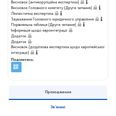
Висновок (антикорупційна експертиза)
Висновок Головного комітету (Друге читання)
Лінгвістична експертиза
Зауваження Головного юридичного управління
Порівняльна таблиця (Друге читання)
Інформація щодо євроінтеграції
Додаток
Додаток
Висновок (додаткова експертиза щодо європейської
інтеграції)
Поділитись:
Проходження
Зв’язані