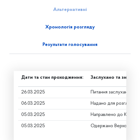
Альтернативні
Хронологія розгляду
Результати голосування
Дати та стан проходження:
Заслухано та знято з
26.03.2025
Питання заслухано
06.03.2025
Надано для розгляду
05.03.2025
Направлено до Коміте
05.03.2025
Одержано Верховною 