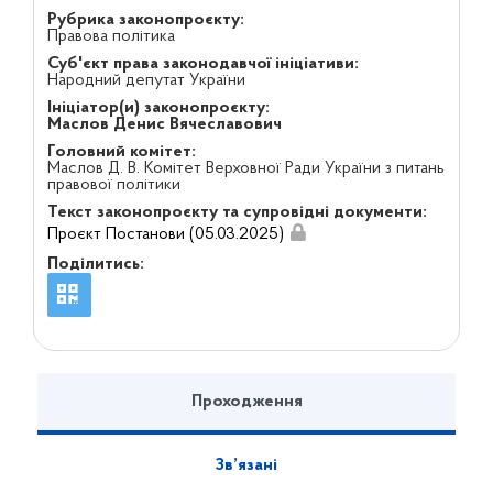
Рубрика законопроєкту:
Правова політика
Суб'єкт права законодавчої ініціативи:
Народний депутат України
Ініціатор(и) законопроєкту:
Маслов Денис Вячеславович
Головний комітет:
Маслов Д. В. Комітет Верховної Ради України з питань
правової політики
Текст законопроєкту та супровідні документи:
Проєкт Постанови (05.03.2025)
Поділитись:
Проходження
Зв’язані