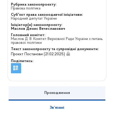
Рубрика законопроєкту:
Правова політика
Суб'єкт права законодавчої ініціативи:
Народний депутат України
Ініціатор(и) законопроєкту:
Маслов Денис Вячеславович
Головний комітет:
Маслов Д. В. Комітет Верховної Ради України з питань
правової політики
Текст законопроєкту та супровідні документи:
Проєкт Постанови (21.02.2025)
Поділитись:
Проходження
Зв’язані