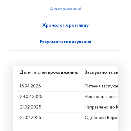
Альтернативні
Хронологія розгляду
Результати голосування
Дати та стан проходження:
Заслухано та знято з
15.04.2025
Питання заслухано
24.02.2025
Надано для розгляду
21.02.2025
Направлено до Коміте
21.02.2025
Одержано Верховною 