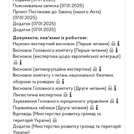
Подання (07.01.2025)
Пояснювальна записка (07.01.2025)
Проєкт Постанови до Закону (іншого Акта)
(07.01.2025)
Додаток (07.01.2025)
Додаток (07.01.2025)
Документи, пов'язані із роботою:
Науково-експертний висновок (Перше читання)
Висновок Головного комітету (Перше читання)
Висновок (експертиза щодо європейської інтеграції)
Висновок (антикорупційна експертиза)
Висновок комітету з питань національної безпеки,
оборони та розвідки
Висновок Головного комітету (Друге читання)
Лінгвістична експертиза
Зауваження Головного юридичного управління
Порівняльна таблиця (Друге читання)
Відповідь (Міністерство розвитку громад та
територій України)
Додаток (Міністерство розвитку громад та територій
України)