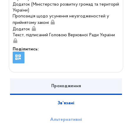
Додаток (Міністерство розвитку громад та територій
України)
Пропозиція щодо усунення неузгодженостей у
прийнятому законі
Додаток
Текст, підписаний Головою Верховної Ради України
Поділитись:
Проходження
Зв’язані
Альтернативні