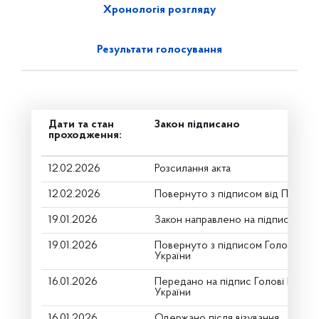
Хронологія розгляду
Результати голосування
Дати та стан
Закон підписано
проходження:
12.02.2026
Розсилання акта
12.02.2026
Повернуто з підписом від Презид
19.01.2026
Закон направлено на підпис През
19.01.2026
Повернуто з підписом Голови Вер
України
16.01.2026
Передано на підпис Голові Верхо
України
16.01.2026
Одержано після візування