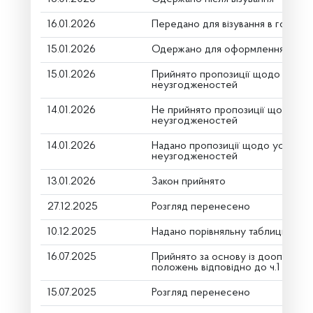
16.01.2026
Передано для візування в головни
15.01.2026
Одержано для оформлення
15.01.2026
Прийнято пропозиції щодо усуне
неузгодженостей
14.01.2026
Не прийнято пропозиції щодо ус
неузгодженостей
14.01.2026
Надано пропозиції щодо усуненн
неузгодженостей
13.01.2026
Закон прийнято
27.12.2025
Розгляд перенесено
10.12.2025
Надано порівняльну таблицю (дру
16.07.2025
Прийнято за основу із доопрацю
положень відповідно до ч.1 ст.116
15.07.2025
Розгляд перенесено