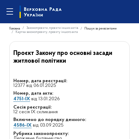
Законопроєкти, проєкти інших актів
Головна
Пошук за реквізитами
Картка законопроєкту, проєкту іншого акта
Проєкт Закону про основні засади
житлової політики
Номер, дата реєстрації:
12377 від 06.01.2025
Номер, дата акта:
4751-IX
від 13.01.2026
Сесія реєстрації:
12 сесія IX скликання
Включено до порядку денного:
4586-IX
від 03.09.2025
Рубрика законопроєкту:
Державне будівництво