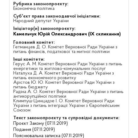
Рубрика законопроєкту:
Економічна політика
Суб'єкт права законодавчої ініціативи:
Народний депутат України
Ініціатор(и) законопроєкту:
Камельчук Юрій Олександрович (IX скликання)
Головний комітет:
Гетманцев Д. О. Комітет Верховної Ради України з
питань фінансів, податкової та митної політики
Інші комітети:
Герус А. М. Комітет Верховної Ради України з питань
енергетики та житлово-комунальних послуг
Наталуха Д. А. Комітет Верховної Ради України з
питань економічного розвитку
Арістов Ю. Ю. Комітет Верховної Ради України з
питань бюджету
Радіна А. О. Комітет Верховної Ради України з питань
антикорупційної політики
Климпуш-Цинцадзе І. О. Комітет Верховної Ради
України з питань інтеграції України з Європейським
Союзом
Текст законопроєкту та супровідні документи:
Проєкт Закону (07.11.2019)
Подання (07.11.2019)
Пояснювальна записка (07.11.2019)