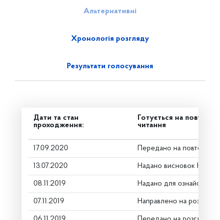
Альтернативні
Хронологія розгляду
Результати голосування
Дати та стан
Готується на повторн
проходження:
читання
17.09.2020
Передано на повторне 
13.07.2020
Надано висновок Коміте
08.11.2019
Надано для ознайомлен
07.11.2019
Направлено на розгляд 
06.11.2019
Передано на розгляд ке