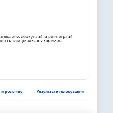
в людини, деокупації та реінтеграції
ин і міжнаціональних відносин
ія розгляду
Результати голосування