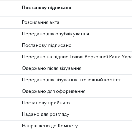
Постанову підписано
Розсилання акта
Передано для опублікування
Постанову підписано
Передано на підпис Голові Верховної Ради Укр
Одержано після візування
Передано для візування в головний комітет
Одержано для оформлення
Постанову прийнято
Надано для розгляду
Направлено до Комітету