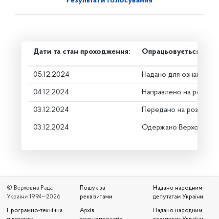
Результати голосування
Дати та стан проходження:
Опрацьовується в ком
05.12.2024
Надано для ознайомле
04.12.2024
Направлено на розгляд
03.12.2024
Передано на розгляд к
03.12.2024
Одержано Верховною 
© Верховна Рада
Пошук за
Надано народним
України 1994—2026
реквізитами
депутатам України
Програмно-технічна
Архів
Надано народним