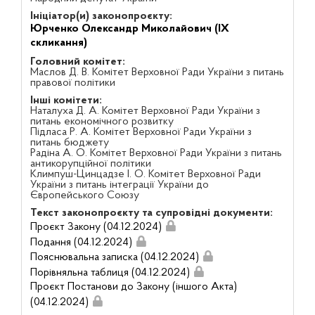
Ініціатор(и) законопроєкту:
Юрченко Олександр Миколайович (IX
скликання)
Головний комітет:
Маслов Д. В. Комітет Верховної Ради України з питань
правової політики
Інші комітети:
Наталуха Д. А. Комітет Верховної Ради України з
питань економічного розвитку
Підласа Р. А. Комітет Верховної Ради України з
питань бюджету
Радіна А. О. Комітет Верховної Ради України з питань
антикорупційної політики
Климпуш-Цинцадзе І. О. Комітет Верховної Ради
України з питань інтеграції України до
Європейського Союзу
Текст законопроєкту та супровідні документи:
Проєкт Закону (04.12.2024)
Подання (04.12.2024)
Пояснювальна записка (04.12.2024)
Порівняльна таблиця (04.12.2024)
Проєкт Постанови до Закону (іншого Акта)
(04.12.2024)