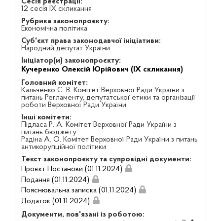
Сесія реєстрації:
12 сесія IX скликання
Рубрика законопроєкту:
Економічна політика
Суб'єкт права законодавчої ініціативи:
Народний депутат України
Ініціатор(и) законопроєкту:
Кучеренко Олексій Юрійович (IX скликання)
Головний комітет:
Кальченко С. В. Комітет Верховної Ради України з
питань Регламенту, депутатської етики та організації
роботи Верховної Ради України
Інші комітети:
Підласа Р. А. Комітет Верховної Ради України з
питань бюджету
Радіна А. О. Комітет Верховної Ради України з питань
антикорупційної політики
Текст законопроєкту та супровідні документи:
Проєкт Постанови (01.11.2024)
Подання (01.11.2024)
Пояснювальна записка (01.11.2024)
Додаток (01.11.2024)
Документи, пов'язані із роботою: