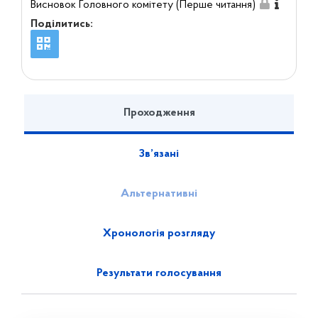
Висновок Головного комітету (Перше читання)
Поділитись:
Проходження
Зв’язані
Альтернативні
Хронологія розгляду
Результати голосування