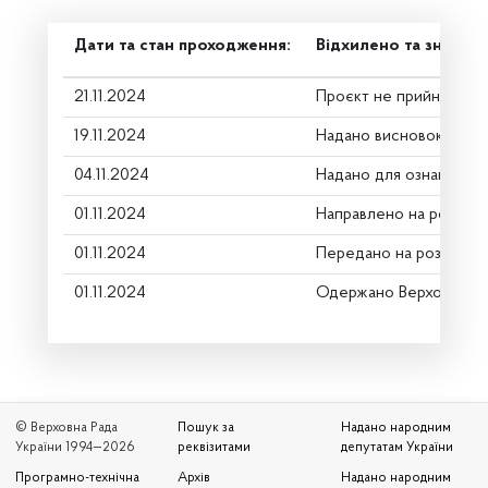
Дати та стан проходження:
Відхилено та знято з
21.11.2024
Проєкт не прийнято
19.11.2024
Надано висновок Комі
04.11.2024
Надано для ознайомле
01.11.2024
Направлено на розгляд
01.11.2024
Передано на розгляд к
01.11.2024
Одержано Верховною 
© Верховна Рада
Пошук за
Надано народним
України 1994—2026
реквізитами
депутатам України
Програмно-технічна
Архів
Надано народним